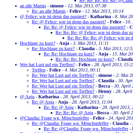
Re: Re: Re: Re: Re: @Claud
an alle Mamis
-
simone
-
12. Mai 2013, 07:38
Re: an alle Mamis
-
Felice
-
12. Mai 2013, 10:14
@ Felice: wie ist denn das passiert?
-
Katharina
-
8. Mai 20
Re: @ Felice: wie ist denn das passiert?
-
Felice
-
10.
Re: Re: @ Felice: wie ist denn das passiert?
-
C
Re: Re: Re: @ Felice: wie ist denn das pa
Re: Re: Re: Re: @ Felice: wie ist d
Hochlage zu kurz?
-
Anja
-
3. Mai 2013, 11:11
Re: Hochlage zu kurz?
-
Claudia
-
3. Mai 2013, 12:5
Re: Re: Hochlage zu kurz?
-
Anja
-
15. Mai 20
Re: Re: Re: Hochlage zu kurz?
-
Claudi
Wer hat Lust auf ein Treffen?
-
Felice
-
28. April 2013, 15:2
Treffen
-
Felice
-
4. Mai 2013, 00:11
Re: Wer hat Lust auf ein Treffen?
-
simone
-
2. Mai 2
Re: Wer hat Lust auf ein Treffen?
-
Claudia
-
30. Apr
Re: Wer hat Lust auf ein Treffen?
-
Becca
-
30. April
Re: Wer hat Lust auf ein Treffen?
-
Henny
-
28. April
@ Anja
-
Katharina
-
28. April 2013, 00:22
Re: @ Anja
-
Anja
-
28. April 2013, 11:04
Re: Re: @ Anja
-
Katharina
-
28. April 2013,
Re: Re: Re: @ Anja
-
Becca
-
30. April 
@Claudia: Frage wg. Mönchspfeffer
-
Felice
-
24. April 20
Re: @Claudia: Frage wg. Mönchspfeffer
-
Claudia
-
Re: Re: @Claudia: Frage wg. Mönchspfeffer
-