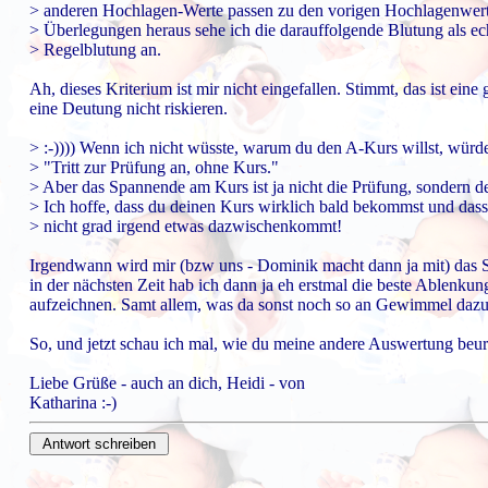
> anderen Hochlagen-Werte passen zu den vorigen Hochlagenwert
> Überlegungen heraus sehe ich die darauffolgende Blutung als ec
> Regelblutung an.
Ah, dieses Kriterium ist mir nicht eingefallen. Stimmt, das ist ei
eine Deutung nicht riskieren.
> :-)))) Wenn ich nicht wüsste, warum du den A-Kurs willst, würde
> "Tritt zur Prüfung an, ohne Kurs."
> Aber das Spannende am Kurs ist ja nicht die Prüfung, sondern de
> Ich hoffe, dass du deinen Kurs wirklich bald bekommst und dass
> nicht grad irgend etwas dazwischenkommt!
Irgendwann wird mir (bzw uns - Dominik macht dann ja mit) das S
in der nächsten Zeit hab ich dann ja eh erstmal die beste Ablenkun
aufzeichnen. Samt allem, was da sonst noch so an Gewimmel dazu 
So, und jetzt schau ich mal, wie du meine andere Auswertung beurtei
Liebe Grüße - auch an dich, Heidi - von
Katharina :-)