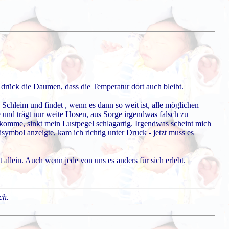
drück die Daumen, dass die Temperatur dort auch bleibt.
Schleim und findet , wenn es dann so weit ist, alle möglichen
 und trägt nur weite Hosen, aus Sorge irgendwas falsch zu
 komme, sinkt mein Lustpegel schlagartig. Irgendwas scheint mich
ymbol anzeigte, kam ich richtig unter Druck - jetzt muss es
llein. Auch wenn jede von uns es anders für sich erlebt.
ch.