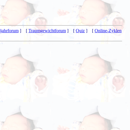
jahrforum
] [
Traumgewichtforum
] [
Quiz
] [
Online-Zyklen