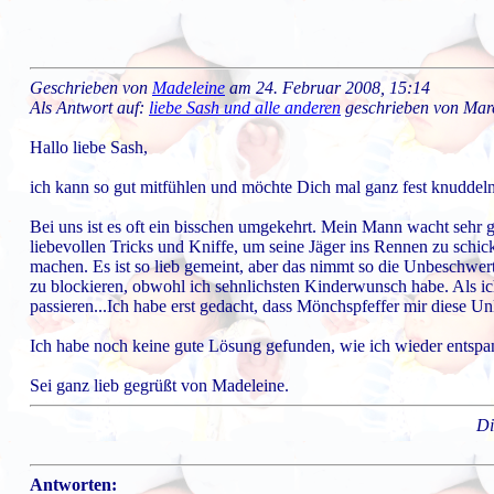
Geschrieben von
Madeleine
am 24. Februar 2008, 15:14
Als Antwort auf:
liebe Sash und alle anderen
geschrieben von Mar
Hallo liebe Sash,
ich kann so gut mitfühlen und möchte Dich mal ganz fest knuddeln
Bei uns ist es oft ein bisschen umgekehrt. Mein Mann wacht sehr g
liebevollen Tricks und Kniffe, um seine Jäger ins Rennen zu schi
machen. Es ist so lieb gemeint, aber das nimmt so die Unbeschwert
zu blockieren, obwohl ich sehnlichsten Kinderwunsch habe. Als ic
passieren...Ich habe erst gedacht, dass Mönchspfeffer mir diese 
Ich habe noch keine gute Lösung gefunden, wie ich wieder entspan
Sei ganz lieb gegrüßt von Madeleine.
Di
Antworten: