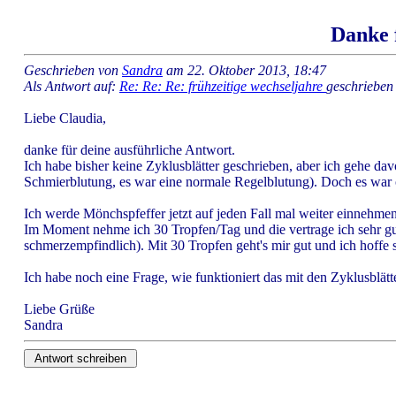
Danke 
Geschrieben von
Sandra
am 22. Oktober 2013, 18:47
Als Antwort auf:
Re: Re: Re: frühzeitige wechseljahre
geschrieben
Liebe Claudia,
danke für deine ausführliche Antwort.
Ich habe bisher keine Zyklusblätter geschrieben, aber ich gehe dav
Schmierblutung, es war eine normale Regelblutung). Doch es war of
Ich werde Mönchspfeffer jetzt auf jeden Fall mal weiter einnehm
Im Moment nehme ich 30 Tropfen/Tag und die vertrage ich sehr gu
schmerzempfindlich). Mit 30 Tropfen geht's mir gut und ich hoffe
Ich habe noch eine Frage, wie funktioniert das mit den Zyklusblät
Liebe Grüße
Sandra