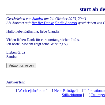
start ab d
Geschrieben von
Sandra
am 24. Oktober 2013, 20:41
Als Antwort auf:
Re: Re: Danke für die Antwort
geschrieben von 
Hallo liebe Katharina, liebe Claudia!
Vielen lieben Dank für eure umfangreichen Infos.
Ich hoffe, Mönchi zeigt seine Wirkung :-)
Lieben Gruß
Sandra
Antworten:
[
Wechseljahrforum
] [
Neue Beiträge
] [
Informatione
Stillzeitforum
] [
Traumgew