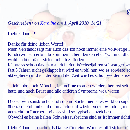
@
Geschrieben von
Karoline
am 1. April 2010, 14:21
Liebe Claudia!
Danke für deine lieben Worte!
Mein Verstandt sagt mir auch das ich noch immer eine vollwetige Fr
Kinderwunsch erfüllt bekommen haben denken eher "wann endlich h
wohl nicht einfach sich damit ab zufinden.
Ich weiss schon das man auch in den Wechseljahren schwanger werd
fast 5 Jahren nicht geklappt hat wird es wohl nun wo es sowieso 
aktzeptieren und ich denke mit der Zeit wird es schon werden ausse
Ja ich habe noch Mönchi , ich nehme es auch wieder aber erst seit
hatte und auch Brust und alle anderen Symptome weg waren.
Die schweissausbrüche sind so eine Sache hier ist es wirklich sup
überraschend und sind dann auch bald wieder verschwunden , ma
gemacht im Internet und dass sind so typische anzeichen
Obwohl es keine kalten Schweissausbrüche sind es ist immer richti
Liebe Claudia , nochmals Danke für deine Worte es hilft sich darü