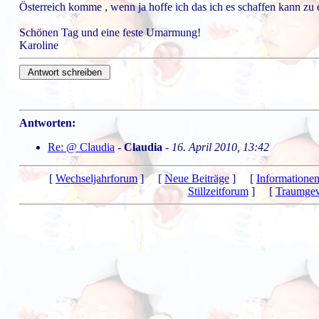
Österreich komme , wenn ja hoffe ich das ich es schaffen kann zu
Schönen Tag und eine feste Umarmung!
Karoline
Antworten:
Re: @ Claudia
-
Claudia
-
16. April 2010, 13:42
[
Wechseljahrforum
] [
Neue Beiträge
] [
Informatione
Stillzeitforum
] [
Traumgew