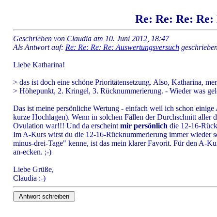
Re: Re: Re: Re:
Geschrieben von Claudia am 10. Juni 2012, 18:47
Als Antwort auf:
Re: Re: Re: Re: Auswertungsversuch
geschrieben
Liebe Katharina!
> das ist doch eine schöne Prioritätensetzung. Also, Katharina, mer
> Höhepunkt, 2. Kringel, 3. Rücknummerierung. - Wieder was geler
Das ist meine persönliche Wertung - einfach weil ich schon einig
kurze Hochlagen). Wenn in solchen Fällen der Durchschnitt aller dr
Ovulation war!!! Und da erscheint
mir persönlich
die 12-16-Rück
Im A-Kurs wirst du die 12-16-Rücknummerierung immer wieder sehe
minus-drei-Tage" kenne, ist das mein klarer Favorit. Für den A-K
an-ecken. ;-)
Liebe Grüße,
Claudia :-)