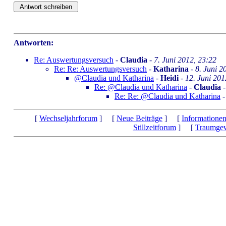
Antworten:
Re: Auswertungsversuch
-
Claudia
-
7. Juni 2012, 23:22
Re: Re: Auswertungsversuch
-
Katharina
-
8. Juni 2
@Claudia und Katharina
-
Heidi
-
12. Juni 201
Re: @Claudia und Katharina
-
Claudia
Re: Re: @Claudia und Katharina
[
Wechseljahrforum
] [
Neue Beiträge
] [
Informatione
Stillzeitforum
] [
Traumgew