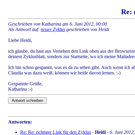
Re: 
Geschrieben von Katharina am 6. Juni 2012, 00:00
Als Antwort auf:
neuer Zyklus
geschrieben von Heidi
Liebe Heidi,
ich glaube, du hast aus Versehen den Link oben aus der Browserzeil
deinem Zyklusblatt, sondern zur Startseite, wo ich meine Mailadr
Ich bin schon gespannt, was es da zu sehen gibt. Auch wenn ich a
Claudia was dazu weiß, können wir beide davon lernen. :-)
Gespannte Grüße,
Katharina :-)
Antworten:
Re: Re: richtiger Link für den Zyklus
-
Heidi
-
6. Juni 2012