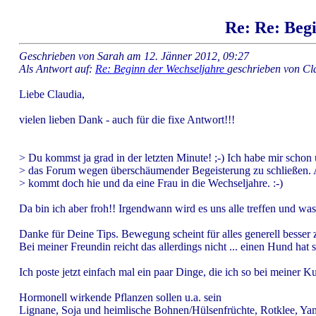
Re: Re: Beg
Geschrieben von Sarah am 12. Jänner 2012, 09:27
Als Antwort auf:
Re: Beginn der Wechseljahre
geschrieben von Cl
Liebe Claudia,
vielen lieben Dank - auch für die fixe Antwort!!!
> Du kommst ja grad in der letzten Minute! ;-) Ich habe mir schon 
> das Forum wegen überschäumender Begeisterung zu schließen. 
> kommt doch hie und da eine Frau in die Wechseljahre. :-)
Da bin ich aber froh!! Irgendwann wird es uns alle treffen und 
Danke für Deine Tips. Bewegung scheint für alles generell besser z
Bei meiner Freundin reicht das allerdings nicht ... einen Hund hat si
Ich poste jetzt einfach mal ein paar Dinge, die ich so bei meiner 
Hormonell wirkende Pflanzen sollen u.a. sein
Lignane, Soja und heimlische Bohnen/Hülsenfrüchte, Rotklee, Yam