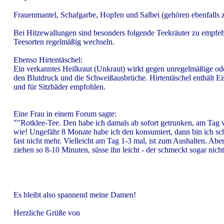
Frauenmantel, Schafgarbe, Hopfen und Salbei (gehören ebenfalls 
Bei Hitzewallungen sind besonders folgende Teekräuter zu empfehl
Teesorten regelmäßig wechseln.
Ebenso Hirtentäschel:
Ein verkanntes Heilkraut (Unkraut) wirkt gegen unregelmäßige od
den Blutdruck und die Schweißausbrüche. Hirtentäschel enthält Ei
und für Sitzbäder empfohlen.
Eine Frau in einem Forum sagte:
""Rotklee-Tee. Den habe ich damals ab sofort getrunken, am Tag v
wie! Ungefähr 8 Monate habe ich den konsumiert, dann bin ich sc
fast nicht mehr. Vielleicht am Tag 1-3 mal, ist zum Aushalten. Abe
ziehen so 8-10 Minuten, süsse ihn leicht - der schmeckt sogar nicht 
Es bleibt also spannend meine Damen!
Herzliche Grüße von