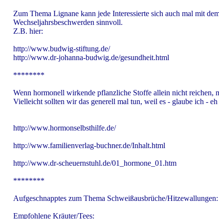
Zum Thema Lignane kann jede Interessierte sich auch mal mit dem
Wechseljahrsbeschwerden sinnvoll.
Z.B. hier:
http://www.budwig-stiftung.de/
http://www.dr-johanna-budwig.de/gesundheit.html
********
Wenn hormonell wirkende pflanzliche Stoffe allein nicht reichen
Vielleicht sollten wir das generell mal tun, weil es - glaube ich - 
http://www.hormonselbsthilfe.de/
http://www.familienverlag-buchner.de/Inhalt.html
http://www.dr-scheuernstuhl.de/01_hormone_01.htm
********
Aufgeschnapptes zum Thema Schweißausbrüche/Hitzewallungen:
Empfohlene Kräuter/Tees: