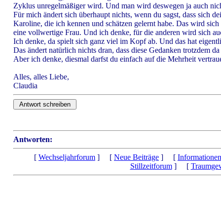
Zyklus unregelmäßiger wird. Und man wird deswegen ja auch nicht
Für mich ändert sich überhaupt nichts, wenn du sagst, dass sich d
Karoline, die ich kennen und schätzen gelernt habe. Das wird sich 
eine vollwertige Frau. Und ich denke, für die anderen wird sich au
Ich denke, da spielt sich ganz viel im Kopf ab. Und das hat eigentl
Das ändert natürlich nichts dran, dass diese Gedanken trotzdem da 
Aber ich denke, diesmal darfst du einfach auf die Mehrheit vertrau
Alles, alles Liebe,
Claudia
Antworten:
[
Wechseljahrforum
] [
Neue Beiträge
] [
Informatione
Stillzeitforum
] [
Traumgew