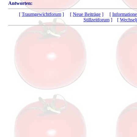
Antworten:
[
Traumgewichtforum
] [
Neue Beiträge
] [
Information
Stillzeitforum
] [
Wechsel