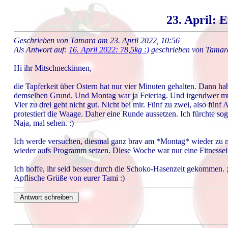
23. April: 
Geschrieben von Tamara am 23. April 2022, 10:56
Als Antwort auf:
16. April 2022: 78,5kg :)
geschrieben von Tamar
Hi ihr Mitschneckinnen,
die Tapferkeit über Ostern hat nur vier Minuten gehalten. Dann hab
demselben Grund. Und Montag war ja Feiertag. Und irgendwer mu
Vier zu drei geht nicht gut. Nicht bei mir. Fünf zu zwei, also fü
protestiert die Waage. Daher eine Runde aussetzen. Ich fürchte so
Naja, mal sehen. :)
Ich werde versuchen, diesmal ganz brav am *Montag* wieder zu m
wieder aufs Programm setzen. Diese Woche war nur eine Fitnessein
Ich hoffe, ihr seid besser durch die Schoko-Hasenzeit gekommen. ;
Apflische Grüße von eurer Tami :)