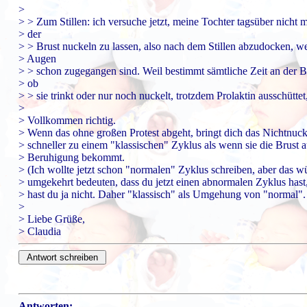
>
> > Zum Stillen: ich versuche jetzt, meine Tochter tagsüber nicht 
> der
> > Brust nuckeln zu lassen, also nach dem Stillen abzudocken, w
> Augen
> > schon zugegangen sind. Weil bestimmt sämtliche Zeit an der Br
> ob
> > sie trinkt oder nur noch nuckelt, trotzdem Prolaktin ausschüttet
>
> Vollkommen richtig.
> Wenn das ohne großen Protest abgeht, bringt dich das Nichtnuc
> schneller zu einem "klassischen" Zyklus als wenn sie die Brust 
> Beruhigung bekommt.
> (Ich wollte jetzt schon "normalen" Zyklus schreiben, aber das w
> umgekehrt bedeuten, dass du jetzt einen abnormalen Zyklus hast
> hast du ja nicht. Daher "klassisch" als Umgehung von "normal". :
>
> Liebe Grüße,
> Claudia
Antworten: