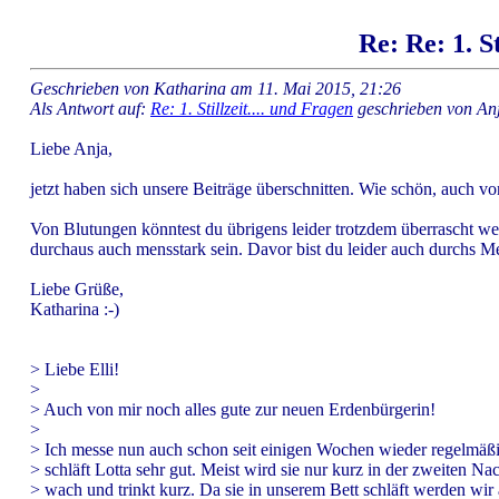
Re: Re: 1. St
Geschrieben von Katharina am 11. Mai 2015, 21:26
Als Antwort auf:
Re: 1. Stillzeit.... und Fragen
geschrieben von An
Liebe Anja,
jetzt haben sich unsere Beiträge überschnitten. Wie schön, auch von
Von Blutungen könntest du übrigens leider trotzdem überrascht 
durchaus auch mensstark sein. Davor bist du leider auch durchs Me
Liebe Grüße,
Katharina :-)
> Liebe Elli!
>
> Auch von mir noch alles gute zur neuen Erdenbürgerin!
>
> Ich messe nun auch schon seit einigen Wochen wieder regelmäßig
> schläft Lotta sehr gut. Meist wird sie nur kurz in der zweiten Nac
> wach und trinkt kurz. Da sie in unserem Bett schläft werden wir a