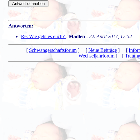
Antworten:
Re: Wie geht es euch?
-
Madlen
-
22. April 2017, 17:52
[
Schwangerschaftsforum
] [
Neue Beiträge
] [
Infor
Wechseljahrforum
] [
Traumg