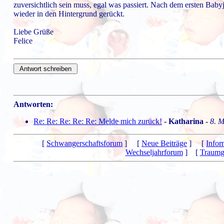
zuversichtlich sein muss, egal was passiert. Nach dem ersten Babyjah
wieder in den Hintergrund gerückt.
Liebe Grüße
Felice
Antworten:
Re: Re: Re: Re: Re: Melde mich zurück!
-
Katharina
-
8. M
[
Schwangerschaftsforum
] [
Neue Beiträge
] [
Infor
Wechseljahrforum
] [
Traumg