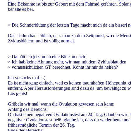
Eine Bekannte ist bis zur Geburt mit dem Fahrrad gefahren. Solang
behalte es bei.
> Die Schmierblutung der letzten Tage macht mich da ein bisserl n
Das ist durchaus üblich, dass man zu dem Zeitpunkt, wo die Menst
Zyklusblättern und ist völlig normal.
> Da hätt ich jetzt noch eine Bitte an euch!
> Ich hab keine Ahnung mehr, wir man mit dem Zyklusblatt den
> voraussichtlichen GT berechnet. Könnt ihr mir da helfen?
Ich versuchs mal. :-)
Es ist nicht ganz einfach, weil es keinen traumhaften Höhepunkt g
entfernt. Aber Herausforderungen sind dazu da, um bewältigt zu we
Los gehts!
Grübeln wir mal, wann die Ovulation gewesen sein kann:
Anfang des Bereichs:
Du hast einen negativen Ovulationstest am 24. Tag. Glauben wir i
negativer Ovulationstest heißt glaube ich, dass du weder heute noc
frühestmögliche Termin der 26. Tag.
Ende des Bereichs: