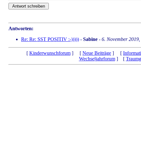
Antworten:
Re: Re: SST POSITIV :-)))))
-
Sabine
-
6. November 2019,
[
Kinderwunschforum
] [
Neue Beiträge
] [
Informat
Wechseljahrforum
] [
Traumg