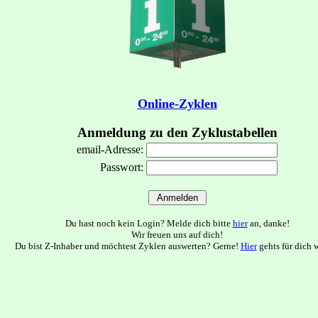
Online-Zyklen
Anmeldung zu den Zyklustabellen
email-Adresse:
Passwort:
Du hast noch kein Login? Melde dich bitte
hier
an, danke!
Wir freuen uns auf dich!
Du bist Z-Inhaber und möchtest Zyklen auswerten? Gerne!
Hier
gehts für dich w