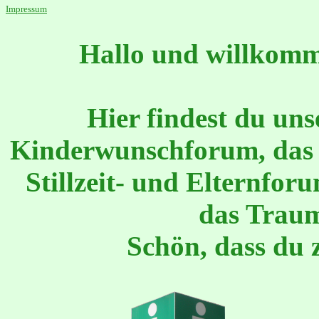
Impressum
Hallo und willkomme
Hier findest du uns
Kinderwunschforum, das 
Stillzeit- und Elternfo
das Trau
Schön, dass du 